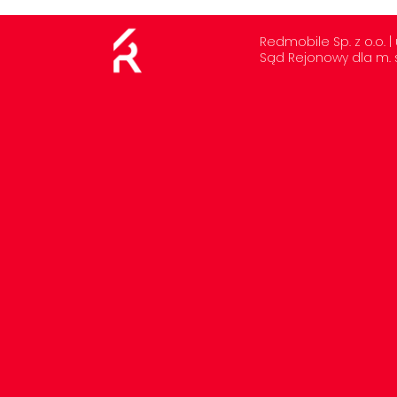
Redmobile Sp. z o.o.
Sąd Rejonowy dla m. s