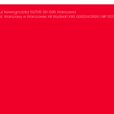
 | ul. Nowogrodzka 50/515 00-695 Warszawa
t. Warszawy w Warszawie XIII Wydział | KRS 0000342899 | NIP 11