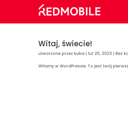
Witaj, świecie!
utworzone przez
kuba
|
lut 25, 2023
|
Bez ka
Witamy w WordPressie. To jest twój pierwszy