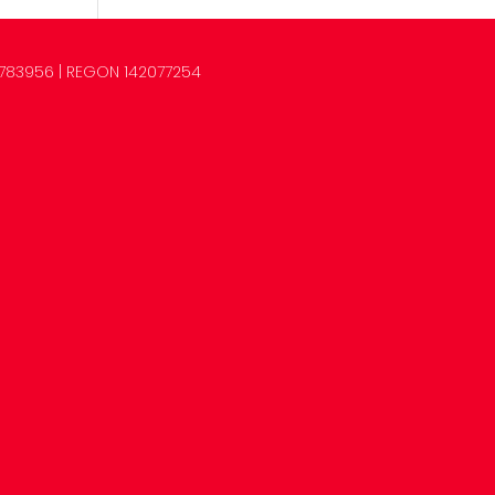
32783956 | REGON 142077254